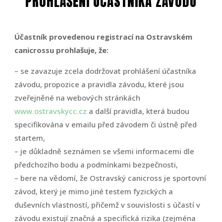
PROHLÁŠENÍ ÚČASTNÍKA ZÁVODU
Účastník provedenou registrací na Ostravském
canicrossu prohlašuje, že:
– se zavazuje zcela dodržovat prohlášení účastníka
závodu, propozice a pravidla závodu, které jsou
zveřejněné na webových stránkách
www.ostravskycc.cz
a další pravidla, která budou
specifikována v emailu před závodem či ústně před
startem,
– je důkladně seznámen se všemi informacemi dle
předchozího bodu a podmínkami bezpečnosti,
– bere na vědomí, že Ostravský canicross je sportovní
závod, který je mimo jiné testem fyzických a
duševních vlastností, přičemž v souvislosti s účastí v
závodu existují značná a specifická rizika (zejména