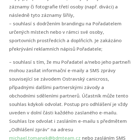
záznamy či fotografie třetí osoby (např. diváci) a
následně tyto záznamy šířily,
– souhlasí s dodržením brandingu na Pořadatelem
určených místech nebo v rámci své osoby,
sportovních prostředcích a doplňcích. Je zakázáno
překrývání reklamních nápisů Pořadatele;
– souhlasí s tím, že mu Pořadatel a/nebo jeho partneři
mohou zasílat informační e-maily a SMS zprávy
související se závodem Ostravský canicross,
případnými dalšími partnerskými závody a
obchodními sděleními partnerů. Účastník může tento
souhlas kdykoli odvolat. Postup pro odhlášení je vždy
uveden v dolní části každého zaslaného e-mailu.
Souhlas lze odvolat i zasláním e-mailu s předmětem
„Odhlášení zpráv“ na adresu
michael.tomanek@bdmteam.cz
nebo zasláním SMS