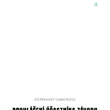
PROHLÁŠENÍ ÚČASTNÍKA
ZÁVODU
OSTRAVSKÝ CANICROSS