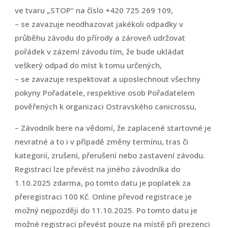
ve tvaru „STOP“ na číslo +420 725 269 109,
– se zavazuje neodhazovat jakékoli odpadky v
průběhu závodu do přírody a zároveň udržovat
pořádek v zázemí závodu tím, že bude ukládat
veškerý odpad do míst k tomu určených,
– se zavazuje respektovat a uposlechnout všechny
pokyny Pořadatele, respektive osob Pořadatelem
pověřených k organizaci Ostravského canicrossu,
– Závodník bere na vědomí, že zaplacené startovné je
nevratné a to i v případě změny termínu, tras či
kategorií, zrušení, přerušení nebo zastavení závodu.
Registraci lze převést na jiného závodníka do
1.10.2025 zdarma, po tomto datu je poplatek za
přeregistraci 100 Kč. Online převod registrace je
možný nejpozději do 11.10.2025. Po tomto datu je
možné registraci převést pouze na místě při prezenci