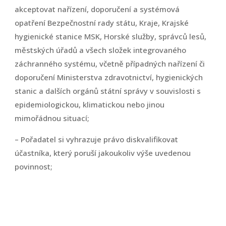
akceptovat nařízení, doporučení a systémová
opatření Bezpečnostní rady státu, Kraje, Krajské
hygienické stanice MSK, Horské služby, správců lesů,
městských úřadů a všech složek integrovaného
záchranného systému, včetně případných nařízení či
doporučení Ministerstva zdravotnictví, hygienických
stanic a dalších orgánů státní správy v souvislosti s
epidemiologickou, klimatickou nebo jinou
mimořádnou situací;
– Pořadatel si vyhrazuje právo diskvalifikovat
účastníka, který poruší jakoukoliv výše uvedenou
povinnost;