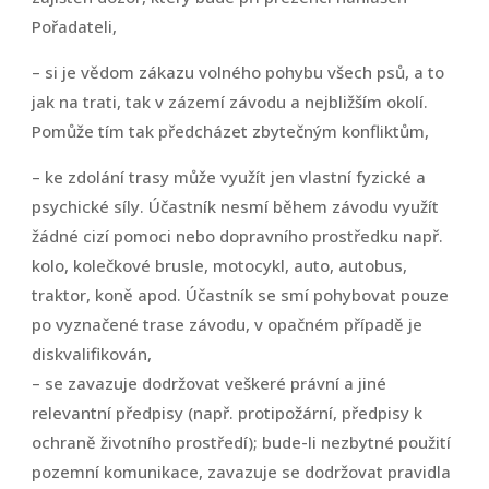
Pořadateli,
– si je vědom zákazu volného pohybu všech psů, a to
jak na trati, tak v zázemí závodu a nejbližším okolí.
Pomůže tím tak předcházet zbytečným konfliktům,
– ke zdolání trasy může využít jen vlastní fyzické a
psychické síly. Účastník nesmí během závodu využít
žádné cizí pomoci nebo dopravního prostředku např.
kolo, kolečkové brusle, motocykl, auto, autobus,
traktor, koně apod. Účastník se smí pohybovat pouze
po vyznačené trase závodu, v opačném případě je
diskvalifikován,
– se zavazuje dodržovat veškeré právní a jiné
relevantní předpisy (např. protipožární, předpisy k
ochraně životního prostředí); bude-li nezbytné použití
pozemní komunikace, zavazuje se dodržovat pravidla